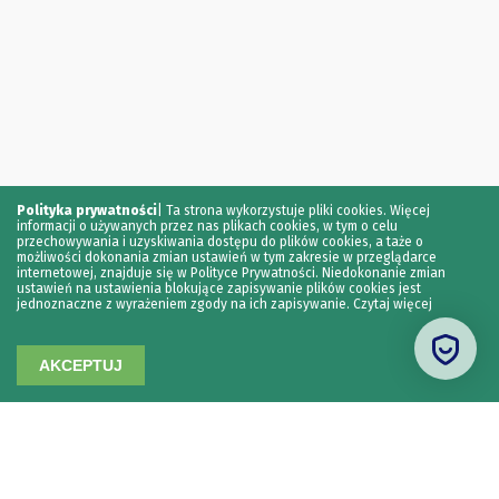
Polityka prywatności
|
Ta strona wykorzystuje pliki cookies. Więcej
informacji o używanych przez nas plikach cookies, w tym o celu
przechowywania i uzyskiwania dostępu do plików cookies, a taże o
możliwości dokonania zmian ustawień w tym zakresie w przeglądarce
internetowej, znajduje się w Polityce Prywatności. Niedokonanie zmian
ustawień na ustawienia blokujące zapisywanie plików cookies jest
jednoznaczne z wyrażeniem zgody na ich zapisywanie.
Czytaj więcej
AKCEPTUJ